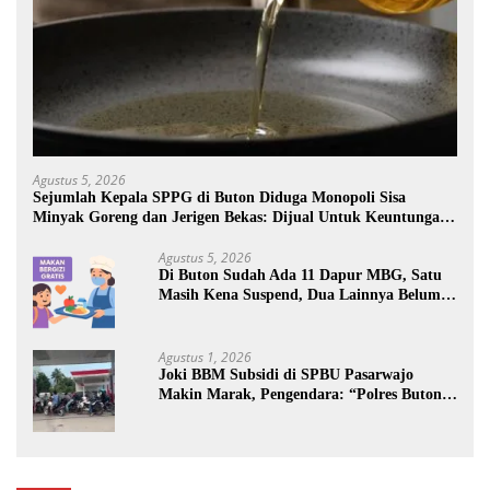
Agustus 5, 2026
Sejumlah Kepala SPPG di Buton Diduga Monopoli Sisa
Minyak Goreng dan Jerigen Bekas: Dijual Untuk Keuntungan
Pribadi
Agustus 5, 2026
Di Buton Sudah Ada 11 Dapur MBG, Satu
Masih Kena Suspend, Dua Lainnya Belum
Jalan
Agustus 1, 2026
Joki BBM Subsidi di SPBU Pasarwajo
Makin Marak, Pengendara: “Polres Buton
Dimana, Masa Mereka Tidak Tahu”