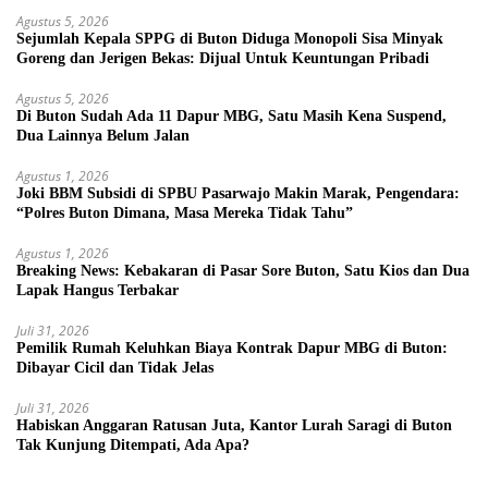
Agustus 5, 2026
Sejumlah Kepala SPPG di Buton Diduga Monopoli Sisa Minyak
Goreng dan Jerigen Bekas: Dijual Untuk Keuntungan Pribadi
Agustus 5, 2026
Di Buton Sudah Ada 11 Dapur MBG, Satu Masih Kena Suspend,
Dua Lainnya Belum Jalan
Agustus 1, 2026
Joki BBM Subsidi di SPBU Pasarwajo Makin Marak, Pengendara:
“Polres Buton Dimana, Masa Mereka Tidak Tahu”
Agustus 1, 2026
Breaking News: Kebakaran di Pasar Sore Buton, Satu Kios dan Dua
Lapak Hangus Terbakar
Juli 31, 2026
Pemilik Rumah Keluhkan Biaya Kontrak Dapur MBG di Buton:
Dibayar Cicil dan Tidak Jelas
Juli 31, 2026
Habiskan Anggaran Ratusan Juta, Kantor Lurah Saragi di Buton
Tak Kunjung Ditempati, Ada Apa?