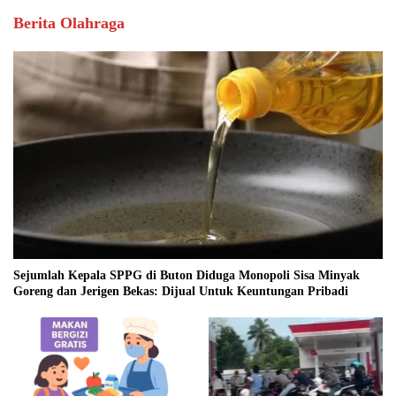
Berita Olahraga
Sejumlah Kepala SPPG di Buton Diduga Monopoli Sisa Minyak
Goreng dan Jerigen Bekas: Dijual Untuk Keuntungan Pribadi