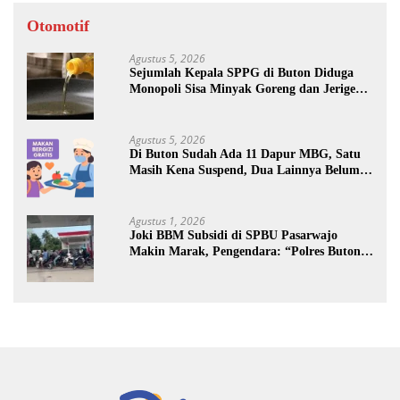
Otomotif
Agustus 5, 2026
Sejumlah Kepala SPPG di Buton Diduga
Monopoli Sisa Minyak Goreng dan Jerigen
Bekas: Dijual Untuk Keuntungan Pribadi
Agustus 5, 2026
Di Buton Sudah Ada 11 Dapur MBG, Satu
Masih Kena Suspend, Dua Lainnya Belum
Jalan
Agustus 1, 2026
Joki BBM Subsidi di SPBU Pasarwajo
Makin Marak, Pengendara: “Polres Buton
Dimana, Masa Mereka Tidak Tahu”