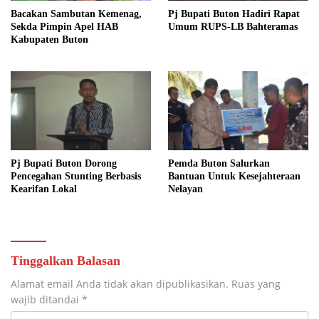
Bacakan Sambutan Kemenag,
Pj Bupati Buton Hadiri Rapat
Sekda Pimpin Apel HAB
Umum RUPS-LB Bahteramas
Kabupaten Buton
Pj Bupati Buton Dorong
Pemda Buton Salurkan
Pencegahan Stunting Berbasis
Bantuan Untuk Kesejahteraan
Kearifan Lokal
Nelayan
Tinggalkan Balasan
Alamat email Anda tidak akan dipublikasikan.
Ruas yang
wajib ditandai
*