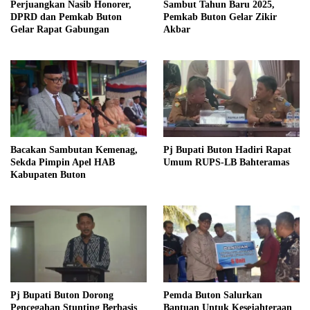
Perjuangkan Nasib Honorer,
Sambut Tahun Baru 2025,
DPRD dan Pemkab Buton
Pemkab Buton Gelar Zikir
Gelar Rapat Gabungan
Akbar
Bacakan Sambutan Kemenag,
Pj Bupati Buton Hadiri Rapat
Sekda Pimpin Apel HAB
Umum RUPS-LB Bahteramas
Kabupaten Buton
Pj Bupati Buton Dorong
Pemda Buton Salurkan
Pencegahan Stunting Berbasis
Bantuan Untuk Kesejahteraan