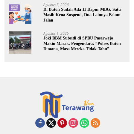
Agustus 5, 2026
Di Buton Sudah Ada 11 Dapur MBG, Satu
Masih Kena Suspend, Dua Lainnya Belum
Jalan
Agustus 1, 2026
Joki BBM Subsidi di SPBU Pasarwajo
Makin Marak, Pengendara: “Polres Buton
Dimana, Masa Mereka Tidak Tahu”