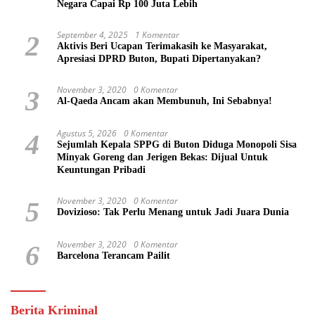
Negara Capai Rp 100 Juta Lebih
September 4, 2025
1 Komentar
2
Aktivis Beri Ucapan Terimakasih ke Masyarakat,
Apresiasi DPRD Buton, Bupati Dipertanyakan?
November 3, 2020
0 Komentar
3
Al-Qaeda Ancam akan Membunuh, Ini Sebabnya!
Agustus 5, 2026
0 Komentar
4
Sejumlah Kepala SPPG di Buton Diduga Monopoli Sisa
Minyak Goreng dan Jerigen Bekas: Dijual Untuk
Keuntungan Pribadi
November 3, 2020
0 Komentar
5
Dovizioso: Tak Perlu Menang untuk Jadi Juara Dunia
November 3, 2020
0 Komentar
6
Barcelona Terancam Pailit
Berita Kriminal