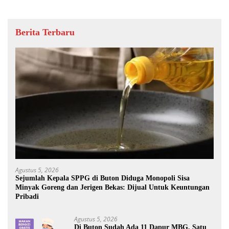
Berita Terbaru
Agustus 5, 2026
Sejumlah Kepala SPPG di Buton Diduga Monopoli Sisa
Minyak Goreng dan Jerigen Bekas: Dijual Untuk Keuntungan
Pribadi
Agustus 5, 2026
Di Buton Sudah Ada 11 Dapur MBG, Satu