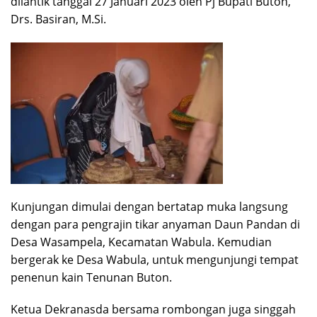
dilantik tanggal 27 Januari 2023 oleh Pj Bupati Buton,
Drs. Basiran, M.Si.
Kunjungan dimulai dengan bertatap muka langsung
dengan para pengrajin tikar anyaman Daun Pandan di
Desa Wasampela, Kecamatan Wabula. Kemudian
bergerak ke Desa Wabula, untuk mengunjungi tempat
penenun kain Tenunan Buton.
Ketua Dekranasda bersama rombongan juga singgah