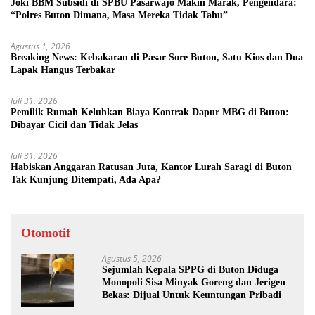
Joki BBM Subsidi di SPBU Pasarwajo Makin Marak, Pengendara:
“Polres Buton Dimana, Masa Mereka Tidak Tahu”
Agustus 1, 2026
Breaking News: Kebakaran di Pasar Sore Buton, Satu Kios dan Dua
Lapak Hangus Terbakar
Juli 31, 2026
Pemilik Rumah Keluhkan Biaya Kontrak Dapur MBG di Buton:
Dibayar Cicil dan Tidak Jelas
Juli 31, 2026
Habiskan Anggaran Ratusan Juta, Kantor Lurah Saragi di Buton
Tak Kunjung Ditempati, Ada Apa?
Otomotif
Agustus 5, 2026
Sejumlah Kepala SPPG di Buton Diduga
Monopoli Sisa Minyak Goreng dan Jerigen
Bekas: Dijual Untuk Keuntungan Pribadi