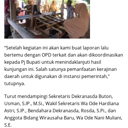
“Setelah kegiatan ini akan kami buat laporan lalu
bertemu dengan OPD terkait dan akan dikoordinasikan
kepada Pj Bupati untuk menindaklanjuti hasil
kunjungan ini. Salah satunya pemanfaatan kerajinan
daerah untuk digunakan di instansi pemerintah,”
tutupnya.
Turut mendampingi Sekretaris Dekranasda Buton,
Usman, S.IP., M.Si., Wakil Sekretaris Wa Ode Hardiana
Astri, S.IP., Bendahara Dekranasda, Rosda, S.Pi., dan
Anggota Bidang Wirausaha Baru, Wa Ode Nani Muliani,
S.E.