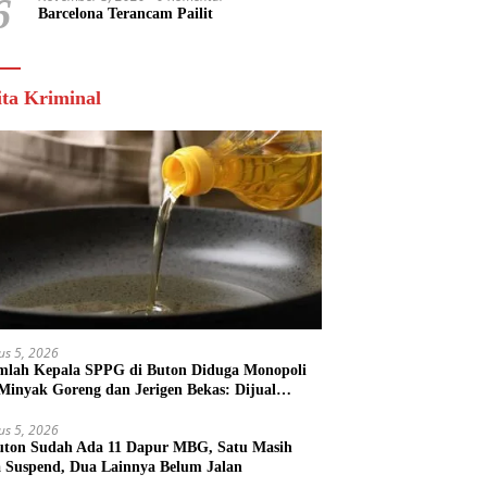
6
Barcelona Terancam Pailit
ita Kriminal
us 5, 2026
mlah Kepala SPPG di Buton Diduga Monopoli
 Minyak Goreng dan Jerigen Bekas: Dijual
k Keuntungan Pribadi
us 5, 2026
uton Sudah Ada 11 Dapur MBG, Satu Masih
 Suspend, Dua Lainnya Belum Jalan