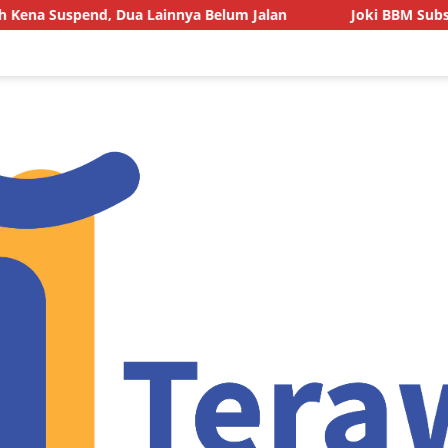
Dua Lainnya Belum Jalan
Joki BBM Subsidi di SPBU Pasa