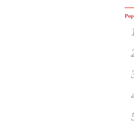
Jala
Pop