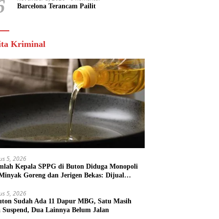
6
Barcelona Terancam Pailit
ita Kriminal
us 5, 2026
mlah Kepala SPPG di Buton Diduga Monopoli
 Minyak Goreng dan Jerigen Bekas: Dijual
k Keuntungan Pribadi
us 5, 2026
uton Sudah Ada 11 Dapur MBG, Satu Masih
 Suspend, Dua Lainnya Belum Jalan