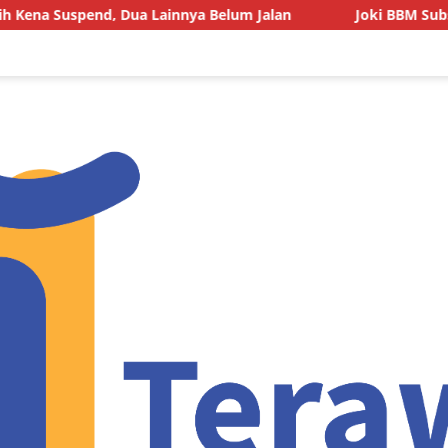
, Dua Lainnya Belum Jalan
Joki BBM Subsidi di SPBU Pa