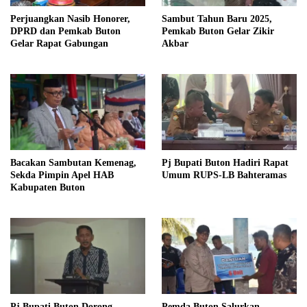
Perjuangkan Nasib Honorer,
Sambut Tahun Baru 2025,
DPRD dan Pemkab Buton
Pemkab Buton Gelar Zikir
Gelar Rapat Gabungan
Akbar
Bacakan Sambutan Kemenag,
Pj Bupati Buton Hadiri Rapat
Sekda Pimpin Apel HAB
Umum RUPS-LB Bahteramas
Kabupaten Buton
Pj Bupati Buton Dorong
Pemda Buton Salurkan