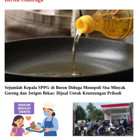
Sejumlah Kepala SPPG di Buton Diduga Monopoli Sisa Minyak
Goreng dan Jerigen Bekas: Dijual Untuk Keuntungan Pribadi