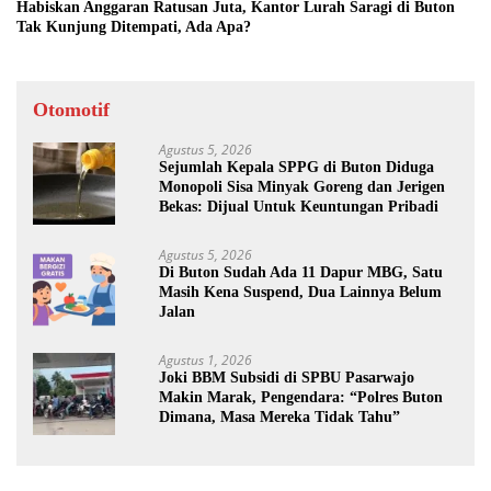
Habiskan Anggaran Ratusan Juta, Kantor Lurah Saragi di Buton
Tak Kunjung Ditempati, Ada Apa?
Otomotif
Agustus 5, 2026
Sejumlah Kepala SPPG di Buton Diduga
Monopoli Sisa Minyak Goreng dan Jerigen
Bekas: Dijual Untuk Keuntungan Pribadi
Agustus 5, 2026
Di Buton Sudah Ada 11 Dapur MBG, Satu
Masih Kena Suspend, Dua Lainnya Belum
Jalan
Agustus 1, 2026
Joki BBM Subsidi di SPBU Pasarwajo
Makin Marak, Pengendara: “Polres Buton
Dimana, Masa Mereka Tidak Tahu”