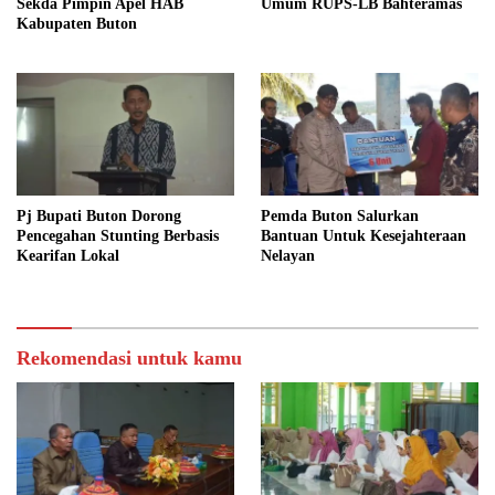
Sekda Pimpin Apel HAB
Umum RUPS-LB Bahteramas
Kabupaten Buton
Pj Bupati Buton Dorong
Pemda Buton Salurkan
Pencegahan Stunting Berbasis
Bantuan Untuk Kesejahteraan
Kearifan Lokal
Nelayan
Rekomendasi untuk kamu