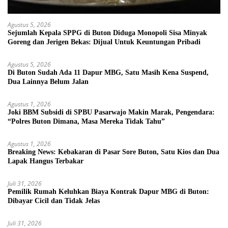
Agustus 5, 2026
Sejumlah Kepala SPPG di Buton Diduga Monopoli Sisa Minyak
Goreng dan Jerigen Bekas: Dijual Untuk Keuntungan Pribadi
Agustus 5, 2026
Di Buton Sudah Ada 11 Dapur MBG, Satu Masih Kena Suspend,
Dua Lainnya Belum Jalan
Agustus 1, 2026
Joki BBM Subsidi di SPBU Pasarwajo Makin Marak, Pengendara:
“Polres Buton Dimana, Masa Mereka Tidak Tahu”
Agustus 1, 2026
Breaking News: Kebakaran di Pasar Sore Buton, Satu Kios dan Dua
Lapak Hangus Terbakar
Juli 31, 2026
Pemilik Rumah Keluhkan Biaya Kontrak Dapur MBG di Buton:
Dibayar Cicil dan Tidak Jelas
Juli 31, 2026