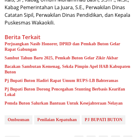
Kabag Pemerintahan La Juara, S.E., Perwakilan Dinas
Catatan Sipil, Perwakilan Dinas Pendidikan, dan Kepala
Puskesmas Wakaokili.
Berita Terkait
Perjuangkan Nasib Honorer, DPRD dan Pemkab Buton Gelar
Rapat Gabungan
Sambut Tahun Baru 2025, Pemkab Buton Gelar Zikir Akbar
Bacakan Sambutan Kemenag, Sekda Pimpin Apel HAB Kabupaten
Buton
Pj Bupati Buton Hadiri Rapat Umum RUPS-LB Bahteramas
Pj Bupati Buton Dorong Pencegahan Stunting Berbasis Kearifan
Lokal
Pemda Buton Salurkan Bantuan Untuk Kesejahteraan Nelayan
Ombusman
Penilaian Kepatuhan
PJ BUPATI BUTON