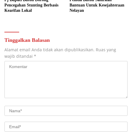
Pencegahan Stunting Berbasis
Bantuan Untuk Kesejahteraan
Kearifan Lokal
Nelayan
Tinggalkan Balasan
Alamat email Anda tidak akan dipublikasikan.
Ruas yang
wajib ditandai
*