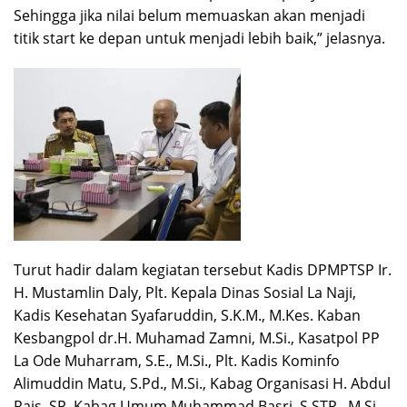
Sehingga jika nilai belum memuaskan akan menjadi
titik start ke depan untuk menjadi lebih baik,” jelasnya.
Turut hadir dalam kegiatan tersebut Kadis DPMPTSP Ir.
H. Mustamlin Daly, Plt. Kepala Dinas Sosial La Naji,
Kadis Kesehatan Syafaruddin, S.K.M., M.Kes. Kaban
Kesbangpol dr.H. Muhamad Zamni, M.Si., Kasatpol PP
La Ode Muharram, S.E., M.Si., Plt. Kadis Kominfo
Alimuddin Matu, S.Pd., M.Si., Kabag Organisasi H. Abdul
Rais, SP, Kabag Umum Muhammad Basri, S.STP., M.Si.,