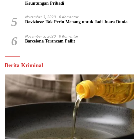
Keuntungan Pribadi
November 3, 2020
0 Komentar
5
Dovizioso: Tak Perlu Menang untuk Jadi Juara Dunia
November 3, 2020
0 Komentar
6
Barcelona Terancam Pailit
Berita Kriminal