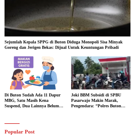
Sejumlah Kepala SPPG di Buton Diduga Monopoli Sisa Minyak
Goreng dan Jerigen Bekas: Dijual Untuk Keuntungan Pribadi
Di Buton Sudah Ada 11 Dapur
Joki BBM Subsidi di SPBU
MBG, Satu Masih Kena
Pasarwajo Makin Marak,
Suspend, Dua Lainnya Belum
Pengendara: “Polres Buton
Jalan
Dimana, Masa Mereka Tidak
Tahu”
Popular Post