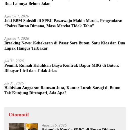
Dua Lainnya Belum Jalan
Agustus 1, 2026
Joki BBM Subsidi di SPBU Pasarwajo Makin Marak, Pengendara:
“Polres Buton Dimana, Masa Mereka Tidak Tahu”
Agustus 1, 2026
Breaking News: Kebakaran di Pasar Sore Buton, Satu Kios dan Dua
Lapak Hangus Terbakar
Juli 31, 2026
Pemilik Rumah Keluhkan Biaya Kontrak Dapur MBG di Buton:
Dibayar Cicil dan Tidak Jelas
Juli 31, 2026
Habiskan Anggaran Ratusan Juta, Kantor Lurah Saragi di Buton
Tak Kunjung Ditempati, Ada Apa?
Otomotif
Agustus 5, 2026
Sejumlah Kepala SPPG di Buton Diduga