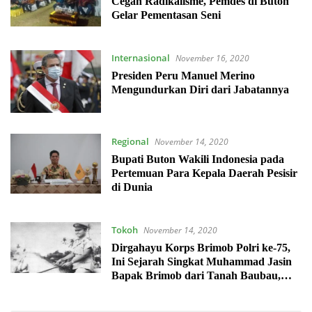
Cegah Radikalisme, Pemdes di Buton
Gelar Pementasan Seni
Internasional
November 16, 2020
Presiden Peru Manuel Merino
Mengundurkan Diri dari Jabatannya
Regional
November 14, 2020
Bupati Buton Wakili Indonesia pada
Pertemuan Para Kepala Daerah Pesisir
di Dunia
Tokoh
November 14, 2020
Dirgahayu Korps Brimob Polri ke-75,
Ini Sejarah Singkat Muhammad Jasin
Bapak Brimob dari Tanah Baubau,
Sulawesi