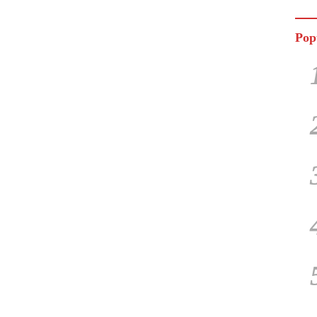
Jala
Pop