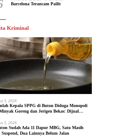
6
Barcelona Terancam Pailit
ita Kriminal
us 5, 2026
mlah Kepala SPPG di Buton Diduga Monopoli
 Minyak Goreng dan Jerigen Bekas: Dijual
k Keuntungan Pribadi
us 5, 2026
uton Sudah Ada 11 Dapur MBG, Satu Masih
 Suspend, Dua Lainnya Belum Jalan