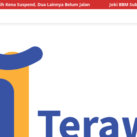
, Dua Lainnya Belum Jalan
Joki BBM Subsidi di SPBU P