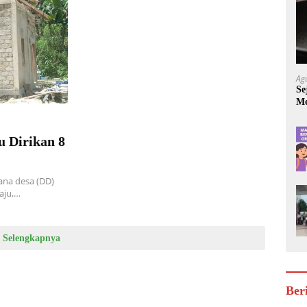
Ag
Se
Mo
Be
 Dirikan 8
na desa (DD)
aju,…
Selengkapnya
Ber