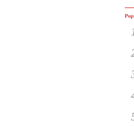
Jala
Pop