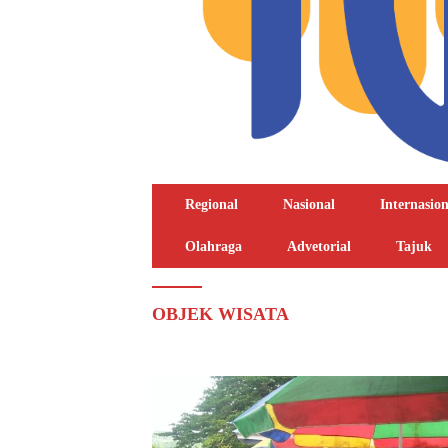
Regional
Nasional
Internasion
Olahraga
Advetorial
Tajuk
OBJEK WISATA