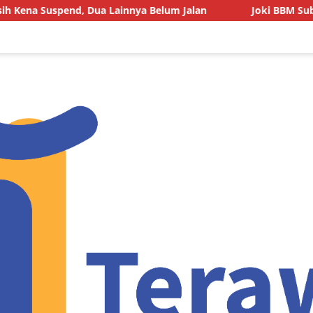
d, Dua Lainnya Belum Jalan
Joki BBM Subsidi di SPBU P