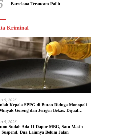
6
Barcelona Terancam Pailit
ita Kriminal
us 5, 2026
mlah Kepala SPPG di Buton Diduga Monopoli
 Minyak Goreng dan Jerigen Bekas: Dijual
k Keuntungan Pribadi
us 5, 2026
uton Sudah Ada 11 Dapur MBG, Satu Masih
 Suspend, Dua Lainnya Belum Jalan