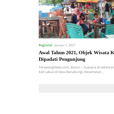
Regional
Januari 1, 2021
Awal Tahun 2021, Objek Wisata K
Dipadati Pengunjung
TerawangNews.com, Buton – Suasana di sekitaran 
Kali Lakua di Desa Banabungi, Kecamatan…